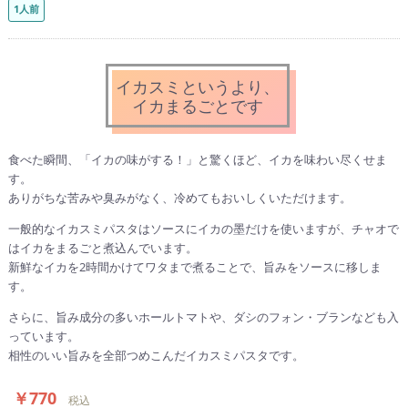
1人前
イカスミというより、
イカまるごとです
食べた瞬間、「イカの味がする！」と驚くほど、イカを味わい尽くせま
す。
ありがちな苦みや臭みがなく、冷めてもおいしくいただけます。
一般的なイカスミパスタはソースにイカの墨だけを使いますが、チャオで
はイカをまるごと煮込んでいます。
新鮮なイカを2時間かけてワタまで煮ることで、旨みをソースに移しま
す。
さらに、旨み成分の多いホールトマトや、ダシのフォン・ブランなども入
っています。
相性のいい旨みを全部つめこんだイカスミパスタです。
￥770
税込