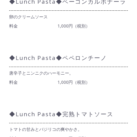
◆Lunch Pasta◆ベーコンカルボナーラ
卵のクリームソース
料金
1,000円（税別）
◆Lunch Pasta◆ペペロンチーノ
唐辛子とニンニクのハーモニー。
料金
1,000円（税別）
◆Lunch Pasta◆完熟トマトソース
トマトの甘みとバジリコの爽やかさ。