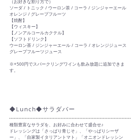
（お好きな割り方で）
ソーダ / トニック / ウーロン茶 / コーラ / ジンジャーエール
オレンジ / グレープフルーツ
【焼酎】
【ウィスキー】
【ノンアルコールカクテル】
【ソフトドリンク】
ウーロン茶 / ジンジャーエール / コーラ / オレンジジュース
グレープフルーツジュース
※+500円でスパークリングワインも飲み放題に追加できま
す。
◆Lunch◆サラダバー
種類豊富なサラダを、お好みに合わせて盛合せ♪
ドレッシングは「さっぱり青じそ」、「やっぱりシーザ
ー」、「自家製イタリアントマト」「オニオンドレッシン