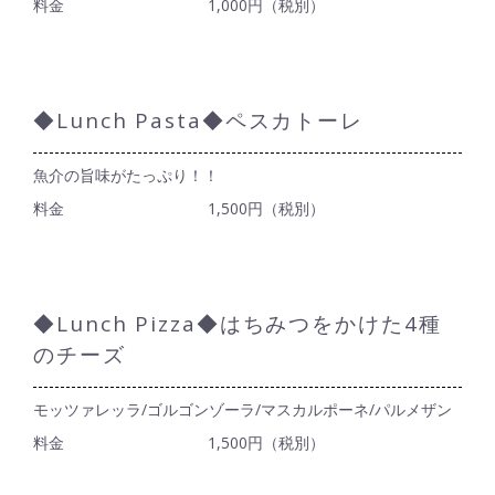
料金
1,000円（税別）
◆Lunch Pasta◆ペスカトーレ
魚介の旨味がたっぷり！！
料金
1,500円（税別）
◆Lunch Pizza◆はちみつをかけた4種
のチーズ
モッツァレッラ/ゴルゴンゾーラ/マスカルポーネ/パルメザン
料金
1,500円（税別）