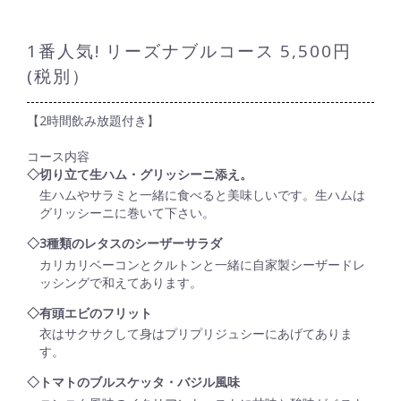
1番人気! リーズナブルコース 5,500円
(税別）
【2時間飲み放題付き】
コース内容
◇切り立て生ハム・グリッシーニ添え。
生ハムやサラミと一緒に食べると美味しいです。生ハムは
グリッシーニに巻いて下さい。
◇3種類のレタスのシーザーサラダ
カリカリベーコンとクルトンと一緒に自家製シーザードレ
ッシングで和えてあります。
◇有頭エビのフリット
衣はサクサクして身はプリプリジュシーにあげてありま
す。
◇トマトのブルスケッタ・バジル風味