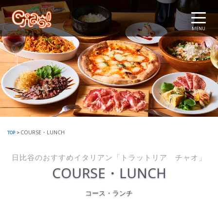
MENU
COURSE・LUNCH
TOP
>
日比谷のおすすめイタリアン「トラットリア チャオ」
COURSE・LUNCH
コース・ランチ