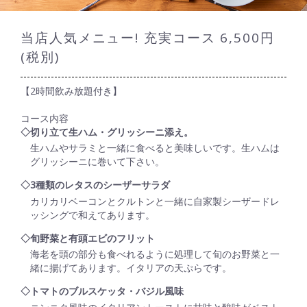
当店人気メニュー! 充実コース 6,500円
(税別)
【2時間飲み放題付き】
コース内容
◇切り立て生ハム・グリッシーニ添え。
生ハムやサラミと一緒に食べると美味しいです。生ハムは
グリッシーニに巻いて下さい。
◇3種類のレタスのシーザーサラダ
カリカリベーコンとクルトンと一緒に自家製シーザードレ
ッシングで和えてあります。
◇旬野菜と有頭エビのフリット
海老を頭の部分も食べれるように処理して旬のお野菜と一
緒に揚げてあります。イタリアの天ぷらです。
◇トマトのブルスケッタ・バジル風味